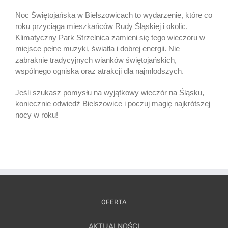
Noc Świętojańska w Bielszowicach to wydarzenie, które co
roku przyciąga mieszkańców Rudy Śląskiej i okolic.
Klimatyczny Park Strzelnica zamieni się tego wieczoru w
miejsce pełne muzyki, światła i dobrej energii. Nie
zabraknie tradycyjnych wianków świętojańskich,
wspólnego ogniska oraz atrakcji dla najmłodszych.
Jeśli szukasz pomysłu na wyjątkowy wieczór na Śląsku,
koniecznie odwiedź Bielszowice i poczuj magię najkrótszej
nocy w roku!
OFERTA
AKTUALNOŚCI