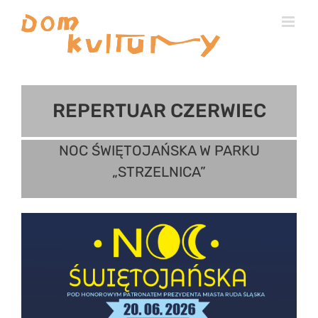
Przejdź
do
zawartości
REPERTUAR CZERWIEC
NOC ŚWIĘTOJAŃSKA W PARKU
„STRZELNICA”