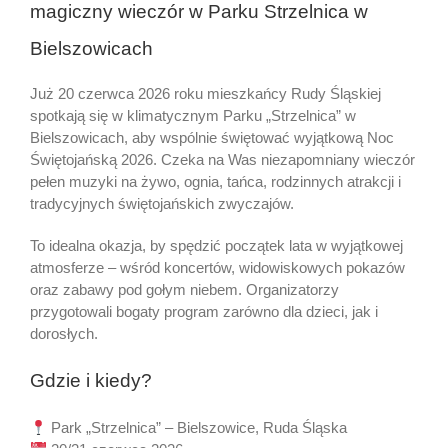
magiczny wieczór w Parku Strzelnica w
Bielszowicach
Już 20 czerwca 2026 roku mieszkańcy Rudy Śląskiej
spotkają się w klimatycznym Parku „Strzelnica” w
Bielszowicach, aby wspólnie świętować wyjątkową Noc
Świętojańską 2026. Czeka na Was niezapomniany wieczór
pełen muzyki na żywo, ognia, tańca, rodzinnych atrakcji i
tradycyjnych świętojańskich zwyczajów.
To idealna okazja, by spędzić początek lata w wyjątkowej
atmosferze – wśród koncertów, widowiskowych pokazów
oraz zabawy pod gołym niebem. Organizatorzy
przygotowali bogaty program zarówno dla dzieci, jak i
dorosłych.
Gdzie i kiedy?
Park „Strzelnica” – Bielszowice, Ruda Śląska