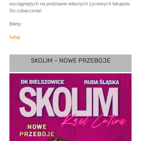
wyciągniętych na podstawie własnych życiowych fakapów.
Do zobaczenia!
Bilety:
tutaj
SKOLIM – NOWE PRZEBOJE