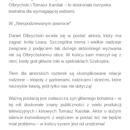
Olbrychski i Tomasz Karolak – to doskonała rozrywka
teatralna dla wymagającej widowni.
W ,,Niespodziewanym powrocie”
Daniel Olbrychski wciela się w postać aktora, który ma
zagrać króla Leara. Szczególna trema i wielkie nadzieje
związane z podjęciem tak dużego aktorskiego wyzwania
nie są Olbrychskiemu obce. W końcu sam mierzył się z
nimi, kiedy grał główne role w spektaklach Szekspira.
Tłem dla aktorskich rozterek są skomplikowane relacje
rodzinne – kłopoty z partnerami, rodzicami i dziećmi, które
niezwykle bawią, jeśli tylko nas nie dotyczą!
Ważną postacią jest zwłaszcza syn głównego bohatera – w
tej roli doskonale znany publiczności z wielu produkcji
telewizyjnych i kinowych Tomasz Karolak. Aktor o dużym
talencie komediowym z wejściem w postać też nie będzie
miał problemu – w końcu synem jest od urodzenia!