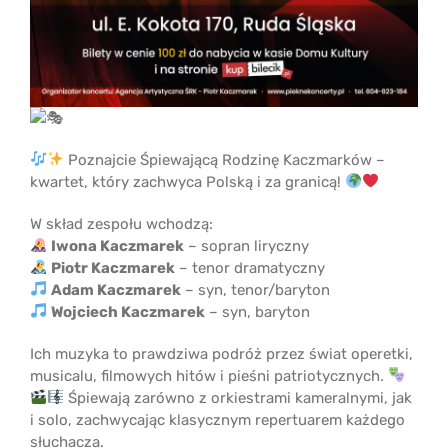
Poznajcie Śpiewającą Rodzinę Kaczmarków –
kwartet, który zachwyca Polską i za granicą!
W skład zespołu wchodzą:
Iwona Kaczmarek
– sopran liryczny
Piotr Kaczmarek
– tenor dramatyczny
Adam Kaczmarek
– syn, tenor/baryton
Wojciech Kaczmarek
– syn, baryton
Ich muzyka to prawdziwa podróż przez świat operetki,
musicalu, filmowych hitów i pieśni patriotycznych.
Śpiewają zarówno z orkiestrami kameralnymi, jak
i solo, zachwycając klasycznym repertuarem każdego
słuchacza.