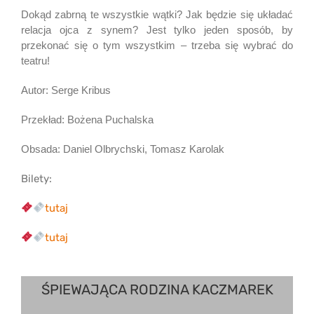
Dokąd zabrną te wszystkie wątki? Jak będzie się układać
relacja ojca z synem? Jest tylko jeden sposób, by
przekonać się o tym wszystkim – trzeba się wybrać do
teatru!
Autor: Serge Kribus
Przekład: Bożena Puchalska
Obsada: Daniel Olbrychski, Tomasz Karolak
Bilety:
tutaj
tutaj
ŚPIEWAJĄCA RODZINA KACZMAREK