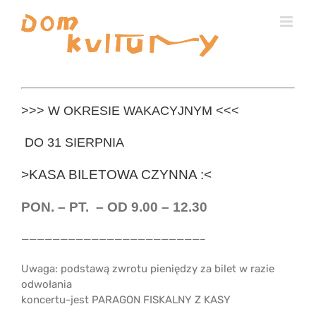
Przejdź
do
zawartości
>>> W OKRESIE WAKACYJNYM <<<
DO 31 SIERPNIA
>KASA BILETOWA CZYNNA :<
PON. – PT. – OD 9.00 – 12.30
———————————————————————–
Uwaga: podstawą zwrotu pieniędzy za bilet w razie
odwołania
koncertu-jest PARAGON FISKALNY Z KASY